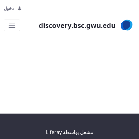
دخول
discovery.bsc.gwu.edu
temp
مشغل بواسطة
Liferay